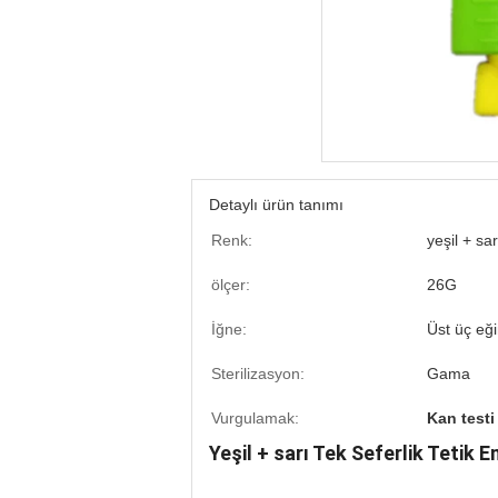
Detaylı ürün tanımı
Renk:
yeşil + sar
ölçer:
26G
İğne:
Üst üç eği
Sterilizasyon:
Gama
Vurgulamak:
Kan testi
Yeşil + sarı Tek Seferlik Tetik