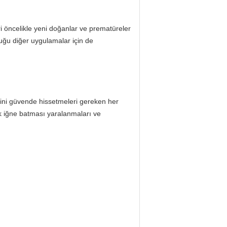
ri öncelikle yeni doğanlar ve prematüreler
uğu diğer uygulamalar için de
rini güvende hissetmeleri gereken her
rak iğne batması yaralanmaları ve