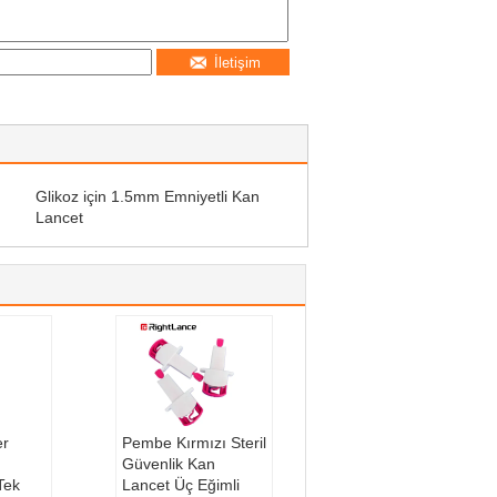
İletişim
Glikoz için 1.5mm Emniyetli Kan
Lancet
er
Pembe Kırmızı Steril
Güvenlik Kan
Tek
Lancet Üç Eğimli