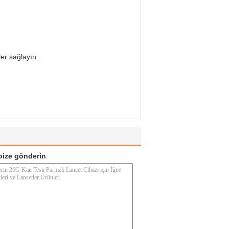
ler sağlayın.
ize gönderin