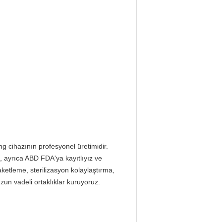
g cihazının profesyonel üretimidir.
k, ayrıca ABD FDA'ya kayıtlıyız ve
ketleme, sterilizasyon kolaylaştırma,
uzun vadeli ortaklıklar kuruyoruz.