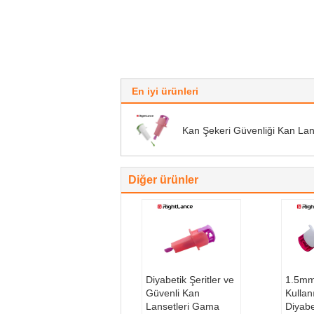
En iyi ürünleri
Kan Şekeri Güvenliği Kan Lan
Diğer ürünler
Diyabetik Şeritler ve
1.5mm
Güvenli Kan
Kullan
Lansetleri Gama
Diyabe