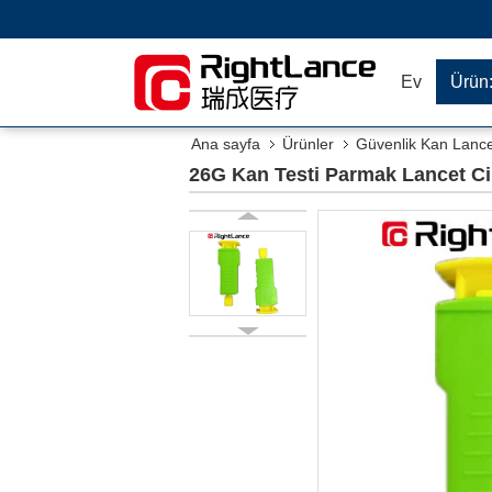
Ev
Ürün
Ana sayfa
Ürünler
Güvenlik Kan Lanc
26G Kan Testi Parmak Lancet Ciha