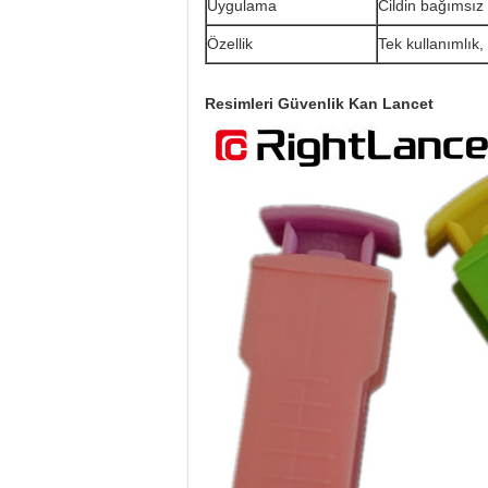
Uygulama
Cildin bağımsız
Özellik
Tek kullanımlık
Resimleri
Güvenlik Kan Lancet