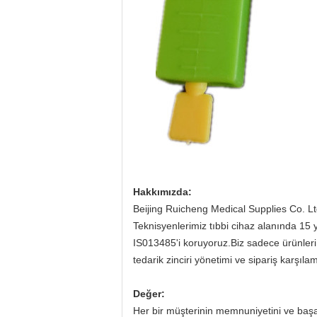
Hakkımızda:
Beijing Ruicheng Medical Supplies Co. Lt
Teknisyenlerimiz tıbbi cihaz alanında 15 y
IS013485'i koruyoruz.Biz sadece ürünleri
tedarik zinciri yönetimi ve sipariş karşıla
Değer:
Her bir müşterinin memnuniyetini ve başa