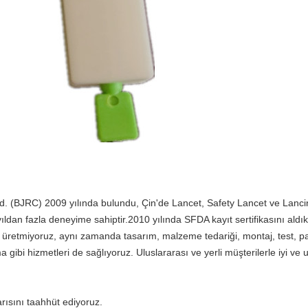
d. (BJRC) 2009 yılında bulundu, Çin'de Lancet, Safety Lancet ve Lancin
ıldan fazla deneyime sahiptir.2010 yılında SFDA kayıt sertifikasını aldı
 üretmiyoruz, aynı zamanda tasarım, malzeme tedariği, montaj, test, pa
ma gibi hizmetleri de sağlıyoruz. Uluslararası ve yerli müşterilerle iyi ve 
rısını taahhüt ediyoruz.